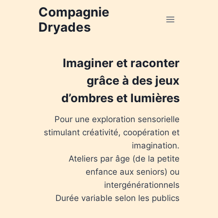
Aller
Compagnie
au
Dryades
contenu
Imaginer et raconter
grâce à des jeux
d’ombres et lumières
Pour une exploration sensorielle
stimulant créativité, coopération et
imagination.
Ateliers par âge (de la petite
enfance aux seniors) ou
intergénérationnels
Durée variable selon les publics