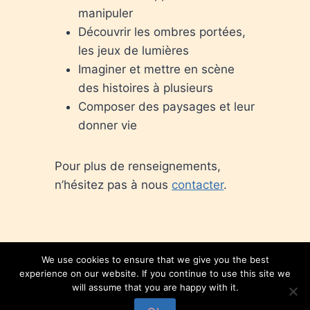
manipuler
Découvrir les ombres portées,
les jeux de lumières
Imaginer et mettre en scène
des histoires à plusieurs
Composer des paysages et leur
donner vie
Pour plus de renseignements,
n’hésitez pas à nous
contacter
.
We use cookies to ensure that we give you the best
experience on our website. If you continue to use this site we
will assume that you are happy with it.
© 2026 Compagnie Dryades