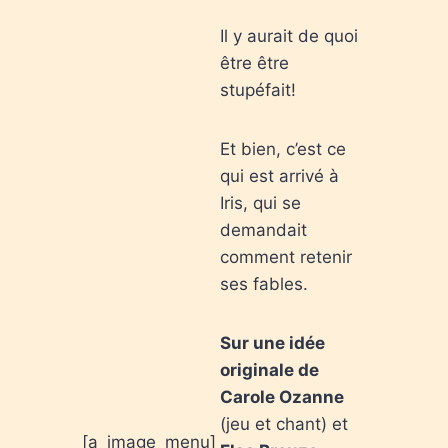
Il y aurait de quoi
être être
stupéfait!
Et bien, c’est ce
qui est arrivé à
Iris, qui se
demandait
comment retenir
ses fables.
Sur une idée
originale de
Carole Ozanne
(jeu et chant) et
[a_image_menu]