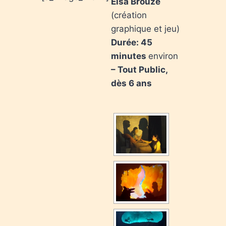
Elsa Brouze
(création
graphique et jeu)
Durée: 45
minutes
environ
– Tout Public,
dès 6 ans