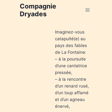
Aller
Compagnie
au
Dryades
contenu
Imaginez-vous
catapulté(e) au
pays des fables
de La Fontaine:
– à la poursuite
d’une cantatrice
pressée,
– à la rencontre
d’un renard rusé,
d’un loup affamé
et d’un agneau
énervé,